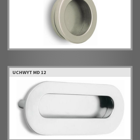
UCHWYT MD 12