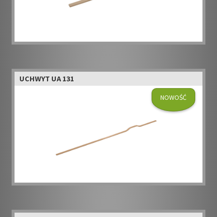
UCHWYT UA 131
NOWOŚĆ