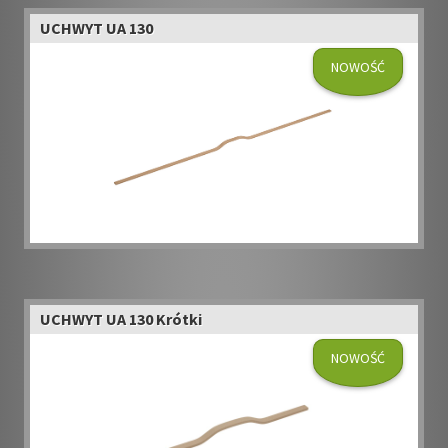
UCHWYT UA 130
NOWOŚĆ
UCHWYT UA 130 Krótki
NOWOŚĆ