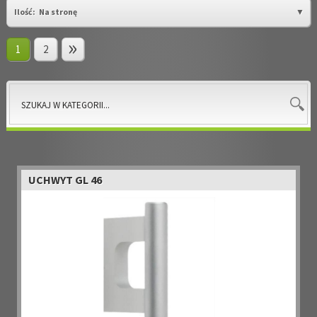
Ilość:
Na stronę
1
2
»
UCHWYT GL 46