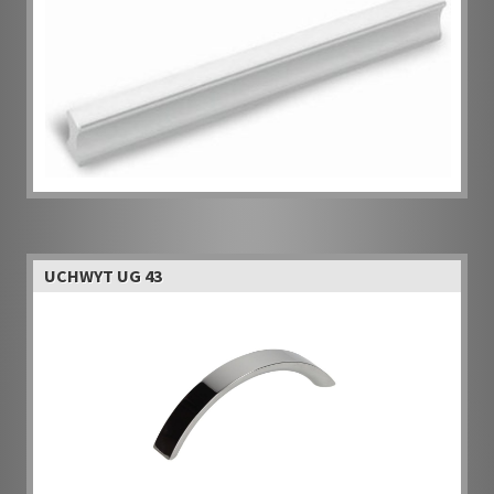
UCHWYT UG 43