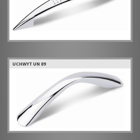
UCHWYT UN 89