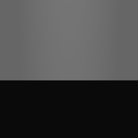
Kolory na zdjęciach mogą się różnić od rzeczywistych w zależności
od ustawień monitora. W przypadku jakichkolwiek wątpliwości
zapraszamy do najbliższego salonu sprzedaży JUAN.