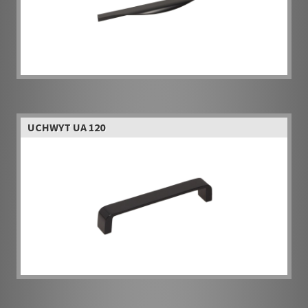
UCHWYT UA 120