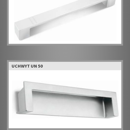
UCHWYT UN 50