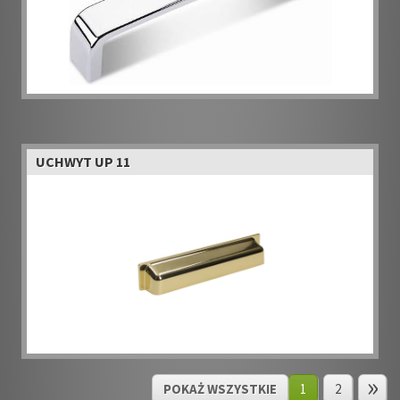
UCHWYT UP 11
POKAŻ WSZYSTKIE
1
2
»