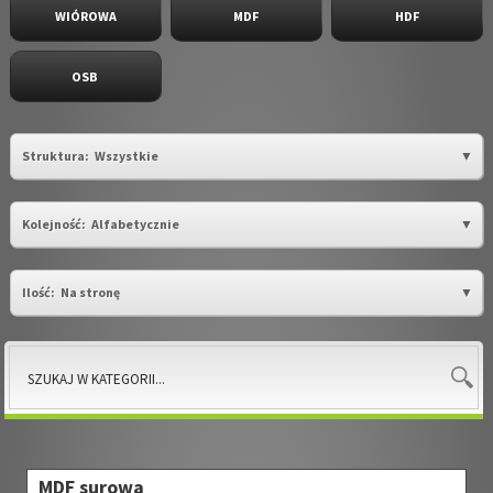
WIÓROWA
MDF
HDF
OSB
Struktura:
Wszystkie
Kolejność:
Alfabetycznie
Ilość:
Na stronę
MDF surowa