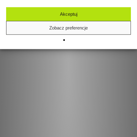
Akceptuj
Zobacz preferencje
Grubość:
16 mm, 18 mm
Wymiary:
3050x1310 mm