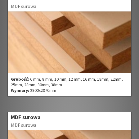
MDF surowa
Grubość:
6 mm, 8 mm, 10 mm, 12 mm, 16 mm, 18mm, 22mm,
25mm, 28mm, 30mm, 38mm
Wymiary:
2800x2070mm
MDF surowa
MDF surowa