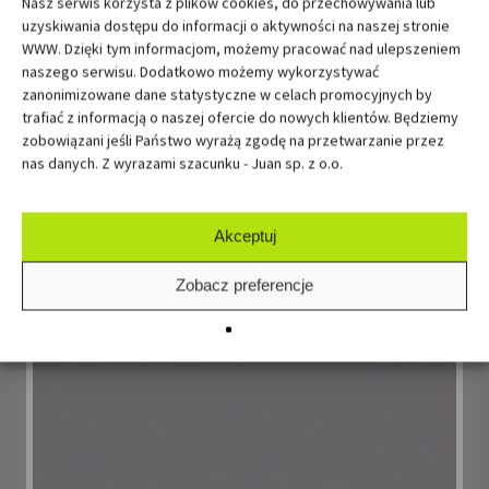
Nasz serwis korzysta z plików cookies, do przechowywania lub
uzyskiwania dostępu do informacji o aktywności na naszej stronie
WWW. Dzięki tym informacjom, możemy pracować nad ulepszeniem
naszego serwisu. Dodatkowo możemy wykorzystywać
zanonimizowane dane statystyczne w celach promocyjnych by
trafiać z informacją o naszej ofercie do nowych klientów. Będziemy
zobowiązani jeśli Państwo wyrażą zgodę na przetwarzanie przez
nas danych. Z wyrazami szacunku - Juan sp. z o.o.
Akceptuj
STORM (SZARY CIEMNY)
Zobacz preferencje
Fronty Wysoki Połysk AR+