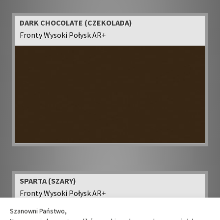
DARK CHOCOLATE (CZEKOLADA)
Fronty Wysoki Połysk AR+
SPARTA (SZARY)
Fronty Wysoki Połysk AR+
Szanowni Państwo,