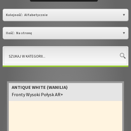
Kolejność:
Alfabetycznie
Ilość:
Na stronę
ANTIQUE WHITE (WANILIA)
Fronty Wysoki Połysk AR+