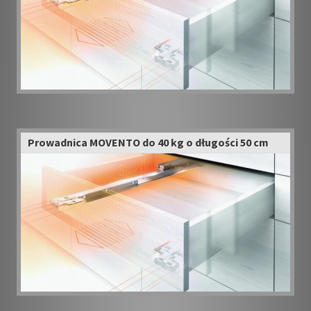
Prowadnica MOVENTO do 40 kg o długości 50 cm