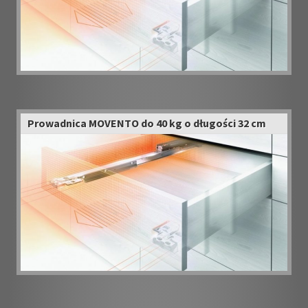
Prowadnica MOVENTO do 40 kg o długości 32 cm