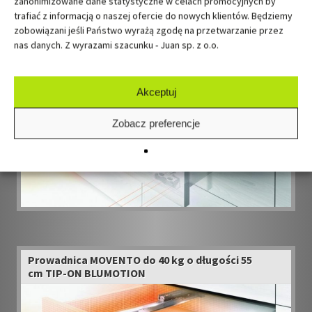
zanonimizowane dane statystyczne w celach promocyjnych by
trafiać z informacją o naszej ofercie do nowych klientów. Będziemy
zobowiązani jeśli Państwo wyrażą zgodę na przetwarzanie przez
Prowadnica MOVENTO do 40 kg o długości 55
nas danych. Z wyrazami szacunku - Juan sp. z o.o.
cm TIP-ON
Akceptuj
Zobacz preferencje
Prowadnica MOVENTO do 40 kg o długości 55
cm TIP-ON BLUMOTION