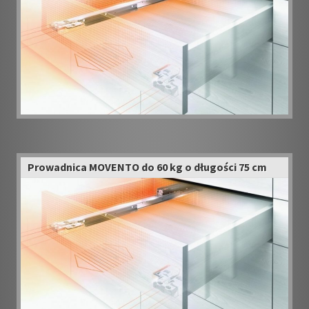
Prowadnica MOVENTO do 60 kg o długości 75 cm