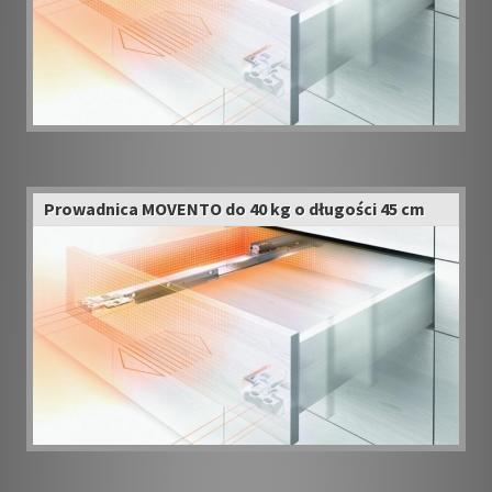
Prowadnica MOVENTO do 40 kg o długości 45 cm