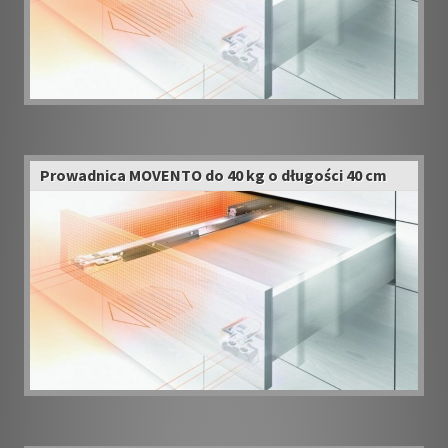
Prowadnica MOVENTO do 40 kg o długości 40 cm