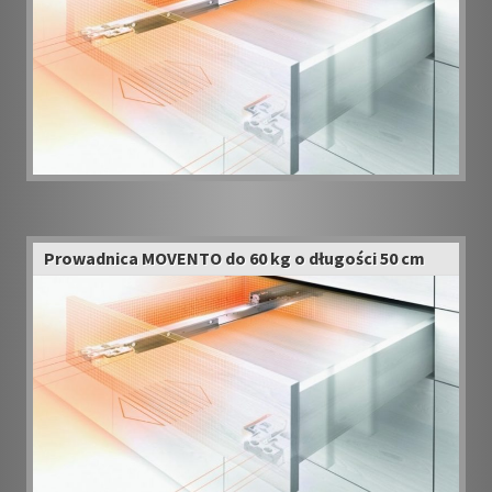
Prowadnica MOVENTO do 60 kg o długości 50 cm