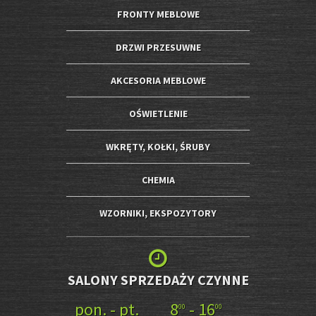
FRONTY MEBLOWE
DRZWI PRZESUWNE
AKCESORIA MEBLOWE
OŚWIETLENIE
WKRĘTY, KOŁKI, ŚRUBY
CHEMIA
WZORNIKI, EKSPOZYTORY
SALONY SPRZEDAŻY CZYNNE
pon. - pt.
8
- 16
00
00