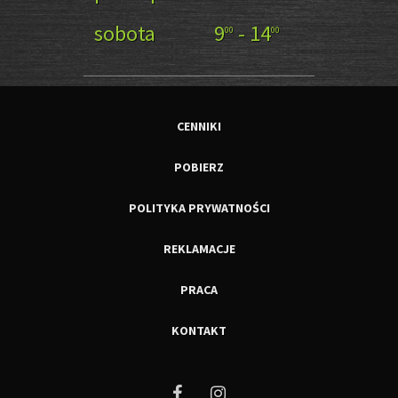
sobota
9
- 14
00
00
CENNIKI
POBIERZ
POLITYKA PRYWATNOŚCI
REKLAMACJE
PRACA
KONTAKT