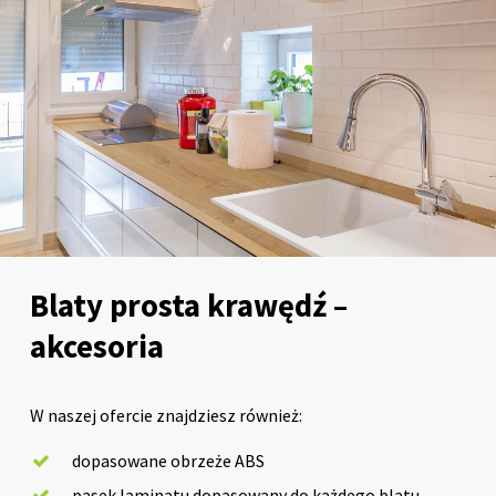
Blaty prosta krawędź –
akcesoria
W naszej ofercie znajdziesz również:
dopasowane obrzeże ABS
pasek laminatu dopasowany do każdego blatu