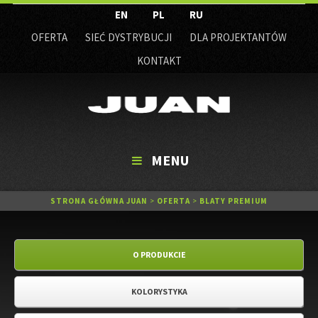
EN
PL
RU
OFERTA
SIEĆ DYSTRYBUCJI
DLA PROJEKTANTÓW
KONTAKT
MENU
STRONA GŁÓWNA JUAN
>
OFERTA
>
BLATY PREMIUM
O PRODUKCIE
KOLORYSTYKA