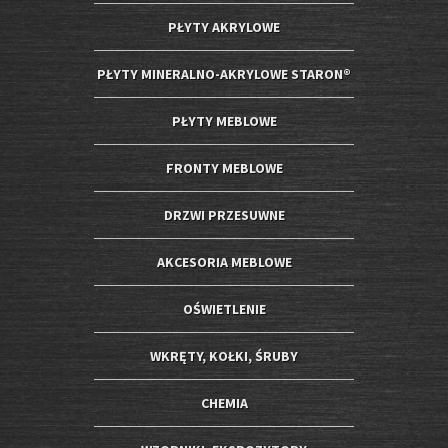
PŁYTY AKRYLOWE
PŁYTY MINERALNO-AKRYLOWE STARON®
PŁYTY MEBLOWE
FRONTY MEBLOWE
DRZWI PRZESUWNE
AKCESORIA MEBLOWE
OŚWIETLENIE
WKRĘTY, KOŁKI, ŚRUBY
CHEMIA