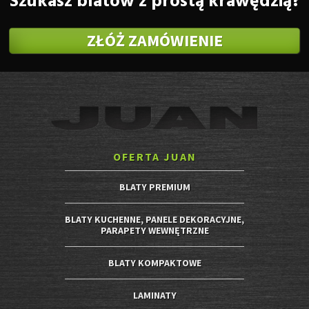
Szukasz blatów z prostą krawędzią?
ZŁÓŻ ZAMÓWIENIE
OFERTA JUAN
BLATY PREMIUM
BLATY KUCHENNE, PANELE DEKORACYJNE,
PARAPETY WEWNĘTRZNE
BLATY KOMPAKTOWE
LAMINATY