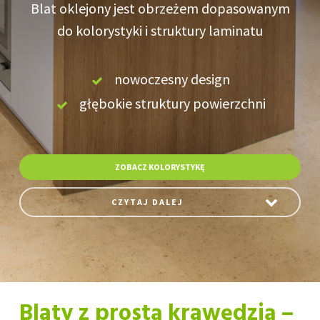
Blat oklejony jest obrzeżem dopasowanym
do kolorystyki i struktury laminatu
nowoczesny design
głębokie struktury powierzchni
ZOBACZ KOLORYSTYKĘ
CZYTAJ DALEJ
Blaty z prostą krawędzią –