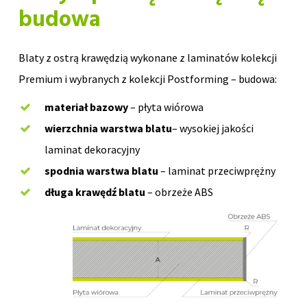
budowa
Blaty z ostrą krawędzią wykonane z laminatów kolekcji
Premium i wybranych z kolekcji Postforming – budowa:
materiał bazowy
– płyta wiórowa
wierzchnia warstwa blatu
– wysokiej jakości
laminat dekoracyjny
spodnia warstwa blatu
– laminat przeciwprężny
długa krawędź blatu
– obrzeże ABS