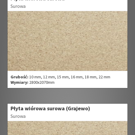
Surowa
Grubość:
10 mm, 12 mm, 15 mm, 16 mm, 18 mm, 22 mm
Wymiary:
2800x2070mm
Płyta wiórowa surowa (Grajewo)
Surowa