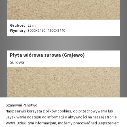
Grubość:
28 mm
Wymiary:
3060X2470, 4200X2440
Płyta wiórowa surowa (Grajewo)
Surowa
Szanowni Państwo,
Nasz serwis korzysta z plików cookies, do przechowywania lub
uzyskiwania dostępu do informacji o aktywności na naszej stronie
WWW. Dzięki tym informacjom, możemy pracować nad ulepszeniem