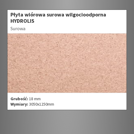
Płyta wiórowa surowa wilgocioodporna
HYDROLIS
Surowa
Grubość:
18 mm
Wymiary:
3050x1250mm