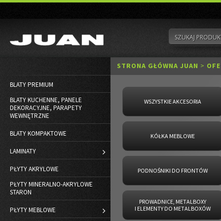
STRONA GŁÓWNA JUAN
>
OFE
BLATY PREMIUM
BLATY KUCHENNE, PANELE
WSZYSTKIE AKCESORIA
DEKORACYJNE, PARAPETY
WEWNĘTRZNE
BLATY KOMPAKTOWE
KÓŁKA MEBLOWE
LAMINATY
PŁYTY AKRYLOWE
PODNOŚNIKI DO FRONTÓW
PŁYTY MINERALNO-AKRYLOWE
STARON
PROWADNICE, METALBOXY
I ELEMENTY DO METALBOXÓW
PŁYTY MEBLOWE