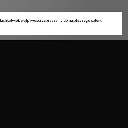
akichkolwiek wątpliwości zapraszamy do najbliższego salonu
OFERTA JUAN
Blaty premium
Fronty meblowe
Blaty kuchenne, panele
Drzwi przesuwne
dekoracyjne, parapety
Akcesoria meblowe
wewnętrzne
Oświetlenie
Blaty kompaktowe
Wkręty, kołki, śruby
Laminaty
Chemia
Płyty akrylowe
Wzorniki, ekspozytory
Płyty mineralno-akrylowe
Staron®
Płyty meblowe