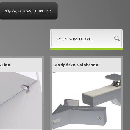
ZŁĄCZA, ZATRZASKI, ODBOJNIKI
-Line
Podpórka Kalabrone