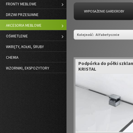
FRONTY MEBLOWE
WYPOSAŻENIE GARDEROBY
DRZWI PRZESUWNE
AKCESORIA MEBLOWE
Kolejność:
Alfabetycznie
OŚWIETLENIE
WKRĘTY, KOŁKI, ŚRUBY
CHEMIA
Podpórka do półki szklan
WZORNIKI, EKSPOZYTORY
KRISTAL