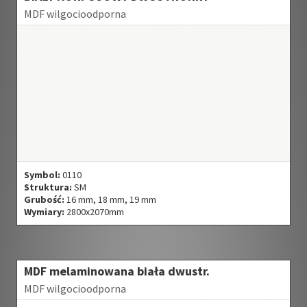
MDF wilgocioodporna
Symbol:
0110
Struktura:
SM
Grubość:
16 mm, 18 mm, 19 mm
Wymiary:
2800x2070mm
MDF melaminowana biała dwustr.
MDF wilgocioodporna