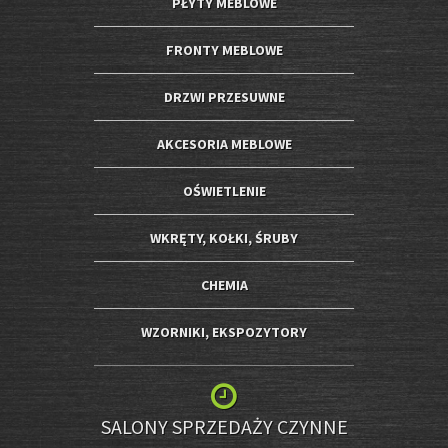
PŁYTY MEBLOWE
FRONTY MEBLOWE
DRZWI PRZESUWNE
AKCESORIA MEBLOWE
OŚWIETLENIE
WKRĘTY, KOŁKI, ŚRUBY
CHEMIA
WZORNIKI, EKSPOZYTORY
SALONY SPRZEDAŻY CZYNNE