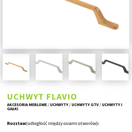
UCHWYT FLAVIO
AKCESORIA MEBLOWE
/
UCHWYTY
/
UCHWYTY GTV
/
UCHWYTY I
GAŁKI
Rozstaw
(odległość między osiami otworów)
: