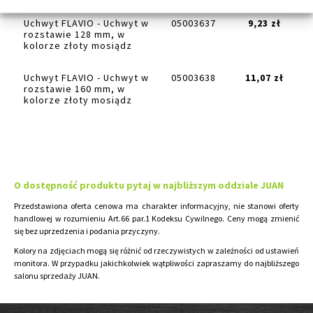
Uchwyt FLAVIO - Uchwyt w
05003637
9,23 zł
rozstawie 128 mm, w
kolorze złoty mosiądz
Uchwyt FLAVIO - Uchwyt w
05003638
11,07 zł
rozstawie 160 mm, w
kolorze złoty mosiądz
O dostępność produktu pytaj w najbliższym oddziale JUAN
Przedstawiona oferta cenowa ma charakter informacyjny, nie stanowi oferty
handlowej w rozumieniu Art.66 par.1 Kodeksu Cywilnego. Ceny mogą zmienić
się bez uprzedzenia i podania przyczyny.
Kolory na zdjęciach mogą się różnić od rzeczywistych w zależności od ustawień
monitora. W przypadku jakichkolwiek wątpliwości zapraszamy do najbliższego
salonu sprzedaży JUAN.