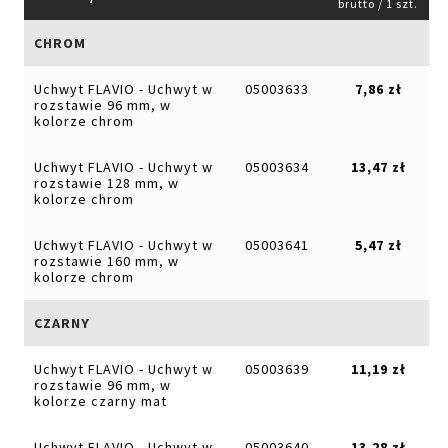
brutto / 1 szt.
CHROM
Uchwyt FLAVIO - Uchwyt w
05003633
7,86 zł
rozstawie 96 mm, w
kolorze chrom
Uchwyt FLAVIO - Uchwyt w
05003634
13,47 zł
rozstawie 128 mm, w
kolorze chrom
Uchwyt FLAVIO - Uchwyt w
05003641
5,47 zł
rozstawie 160 mm, w
kolorze chrom
CZARNY
Uchwyt FLAVIO - Uchwyt w
05003639
11,19 zł
rozstawie 96 mm, w
kolorze czarny mat
Uchwyt FLAVIO - Uchwyt w
05003640
13,28 zł