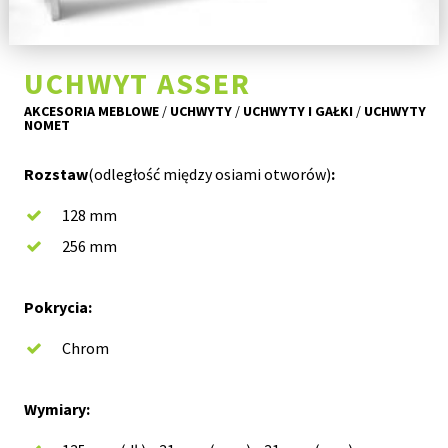
UCHWYT ASSER
AKCESORIA MEBLOWE
/
UCHWYTY
/
UCHWYTY I GAŁKI
/
UCHWYTY
NOMET
Rozstaw
(odległość między osiami otworów)
:
128 mm
256 mm
Pokrycia:
Chrom
Wymiary: