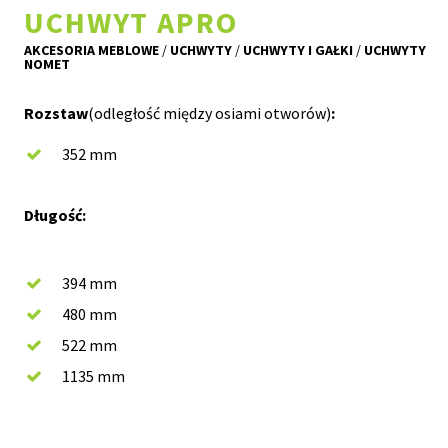
UCHWYT APRO
AKCESORIA MEBLOWE
/
UCHWYTY
/
UCHWYTY I GAŁKI
/
UCHWYTY
NOMET
Rozstaw
(odległość między osiami otworów)
:
352 mm
Długość
:
394 mm
480 mm
522 mm
1135 mm