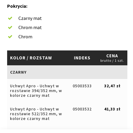
Pokrycia:
Czarny mat
Chrom mat
Chrom
CENA
KOLOR / ROZSTAW
INDEKS
brutto / 1 szt.
CZARNY
Uchwyt Apro - Uchwyt w
05003533
32,47 zł
rozstawie 394/352 mm, w
kolorze czarny mat
Uchwyt Apro - Uchwyt w
05003532
41,33 zł
rozstawie 522/352 mm, w
kolorze czarny mat
Uchwyt Apro - Uchwyt w
05004298
92,87 zł