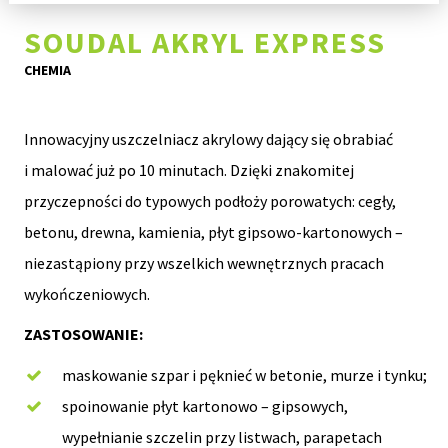
SOUDAL AKRYL EXPRESS
CHEMIA
Innowacyjny uszczelniacz akrylowy dający się obrabiać
i malować już po 10 minutach. Dzięki znakomitej
przyczepności do typowych podłoży porowatych: cegły,
betonu, drewna, kamienia, płyt gipsowo-kartonowych –
niezastąpiony przy wszelkich wewnętrznych pracach
wykończeniowych.
ZASTOSOWANIE:
maskowanie szpar i pęknieć w betonie, murze i tynku;
spoinowanie płyt kartonowo – gipsowych,
wypełnianie szczelin przy listwach, parapetach