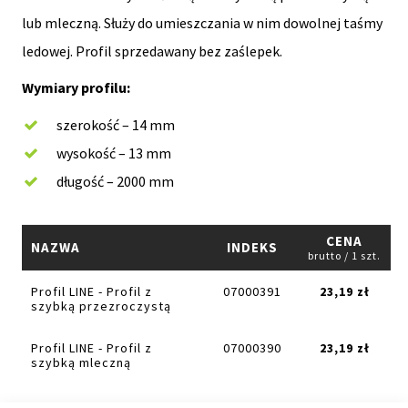
lub mleczną. Służy do umieszczania w nim dowolnej taśmy
ledowej. Profil sprzedawany bez zaślepek.
Wymiary profilu:
szerokość – 14 mm
wysokość – 13 mm
długość – 2000 mm
CENA
NAZWA
INDEKS
brutto / 1 szt.
Profil LINE - Profil z
07000391
23,19 zł
szybką przezroczystą
Profil LINE - Profil z
07000390
23,19 zł
szybką mleczną