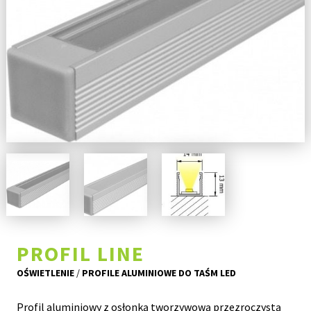
PROFIL LINE
OŚWIETLENIE
/
PROFILE ALUMINIOWE DO TAŚM LED
Profil aluminiowy z osłonką tworzywową przezroczystą