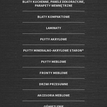
BLATY KUCHENNE, PANELE DEKORACYJNE,
PARAPETY WEWNĘTRZNE
BLATY KOMPAKTOWE
LAMINATY
PŁYTY AKRYLOWE
PŁYTY MINERALNO-AKRYLOWE STARON®
PŁYTY MEBLOWE
FRONTY MEBLOWE
DRZWI PRZESUWNE
AKCESORIA MEBLOWE
OŚWIETLENIE