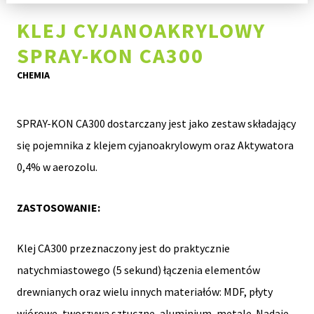
KLEJ CYJANOAKRYLOWY
SPRAY-KON CA300
CHEMIA
SPRAY-KON CA300 dostarczany jest jako zestaw składający
się pojemnika z klejem cyjanoakrylowym oraz Aktywatora
0,4% w aerozolu.
ZASTOSOWANIE:
Klej CA300 przeznaczony jest do praktycznie
natychmiastowego (5 sekund) łączenia elementów
drewnianych oraz wielu innych materiałów: MDF, płyty
wiórowe, tworzywa sztuczne, aluminium, metale. Nadaje